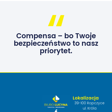
Compensa – bo Twoje
bezpieczeństwo to nasz
priorytet.
Lokalizacja
39-100 Ropczyce
ul. Króla