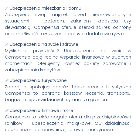
✅
Ubezpieczenia mieszkania i domu
Zabezpiecz swój majątek przed nieprzewidzianymi
sytuacjami – pożarem, zalaniem, kradzieżą czy
dewastacją. Compensa oferuje szeroki zakres ochrony
oraz możliwość rozszerzenia polisy o dodatkowe ryzyka.
✅
Ubezpieczenia na życie i zdrowie
Myślisz o przyszłości? Ubezpieczenia na życie w
Compensie dają realne wsparcie finansowe w trudnych
momentach. Oferujemy również pakiety zdrowotne i
zabezpieczenia kredytów.
✅
Ubezpieczenia turystyczne
Zadbaj o spokojną podróż. Ubezpieczenie turystyczne
Compensa to ochrona kosztów leczenia, transportu,
bagażu i nieprzewidzianych sytuacji za granicą.
✅
Ubezpieczenia firmowe i rolne
Compensa to także bogata oferta dla przedsiębiorców i
rolników – ubezpieczenia majątkowe, OC działalności,
ubezpieczenia pracownicze, flotowe i maszynowe.